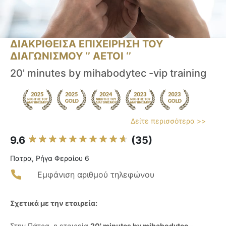
ΔΙΑΚΡΙΘΕΙΣΑ ΕΠΙΧΕΙΡΗΣΗ ΤΟΥ
ΔΙΑΓΩΝΙΣΜΟΥ ‘’ ΑΕΤΟΙ ‘’
20' minutes by mihabodytec -vip training
Δείτε περισσότερα >>
9.6
(35)
Πατρα, Ρήγα Φεραίου 6
Εμφάνιση αριθμού τηλεφώνου
Σχετικά με την εταιρεία:
Στην Πάτρα, η εταιρεία
20' minutes by mihabodytec -