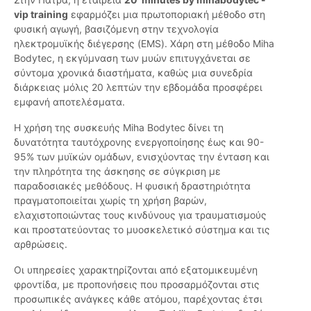
vip training
εφαρμόζει μια πρωτοποριακή μέθοδο στη
φυσική αγωγή, βασιζόμενη στην τεχνολογία
ηλεκτρομυϊκής διέγερσης (EMS). Χάρη στη μέθοδο Miha
Bodytec, η εκγύμναση των μυών επιτυγχάνεται σε
σύντομα χρονικά διαστήματα, καθώς μια συνεδρία
διάρκειας μόλις 20 λεπτών την εβδομάδα προσφέρει
εμφανή αποτελέσματα.
Η χρήση της συσκευής Miha Bodytec δίνει τη
δυνατότητα ταυτόχρονης ενεργοποίησης έως και 90-
95% των μυϊκών ομάδων, ενισχύοντας την ένταση και
την πληρότητα της άσκησης σε σύγκριση με
παραδοσιακές μεθόδους. Η φυσική δραστηριότητα
πραγματοποιείται χωρίς τη χρήση βαρών,
ελαχιστοποιώντας τους κινδύνους για τραυματισμούς
και προστατεύοντας το μυοσκελετικό σύστημα και τις
αρθρώσεις.
Οι υπηρεσίες χαρακτηρίζονται από εξατομικευμένη
φροντίδα, με προπονήσεις που προσαρμόζονται στις
προσωπικές ανάγκες κάθε ατόμου, παρέχοντας έτσι