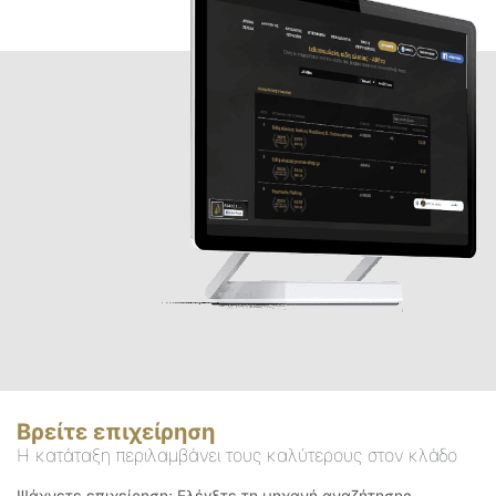
Βρείτε επιχείρηση
Η κατάταξη περιλαμβάνει τους καλύτερους στον κλάδο
Ψάχνετε επιχείρηση; Ελέγξτε τη μηχανή αναζήτησης.