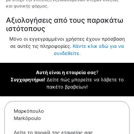
και φυσικής φόρμας.
Αξιολογήσεις από τους παρακάτω
ιστότοπους
Μόνο οι εγγεγραμμένοι χρήστες έχουν πρόσβαση
σε αυτές τις πληροφορίες.
Κάντε κλικ εδώ για να
συνδεθείτε.
Αυτή είναι η εταιρεία σας
?
Συγχαρητήρια!
Δείτε πώς μπορείτε να λάβετε το
πακέτο βραβείων!
Μαρκόπουλο
Markópoulo
Δείτε το προφίλ της εταιρείας σας