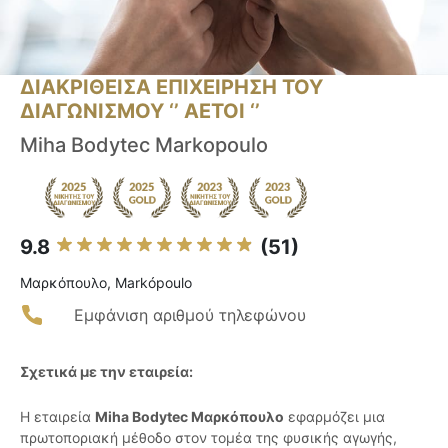
ΔΙΑΚΡΙΘΕΙΣΑ ΕΠΙΧΕΙΡΗΣΗ ΤΟΥ
ΔΙΑΓΩΝΙΣΜΟΥ ‘’ ΑΕΤΟΙ ‘’
Miha Bodytec Markopoulo
9.8
(51)
Μαρκόπουλο, Markópoulo
Εμφάνιση αριθμού τηλεφώνου
Σχετικά με την εταιρεία:
Η εταιρεία
Miha Bodytec Μαρκόπουλο
εφαρμόζει μια
πρωτοποριακή μέθοδο στον τομέα της φυσικής αγωγής,