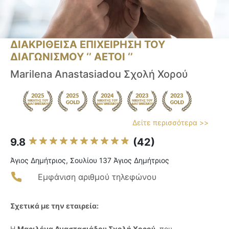
ΔΙΑΚΡΙΘΕΙΣΑ ΕΠΙΧΕΙΡΗΣΗ ΤΟΥ
ΔΙΑΓΩΝΙΣΜΟΥ ‘’ ΑΕΤΟΙ ‘’
Marilena Anastasiadou Σχολή Χορού
Δείτε περισσότερα >>
9.8
(42)
Άγιος Δημήτριος, Σουλίου 137 Άγιος Δημήτριος
Εμφάνιση αριθμού τηλεφώνου
Σχετικά με την εταιρεία:
Η
Μαριλένα Αναστασιάδου Σχολή Χορού
, που