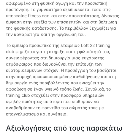
αφιερωμένο στη φυσική αγωγή και την προσωπική
προπόνηση. Το γυμναστήριο εξειδικεύεται τόσο στις
υπηρεσίες fitness όσο και στην αποκατάσταση, δίνοντας
έμφαση στην ευεξία των επισκεπτών και στη βελτίωση
της φυσικής κατάστασης. Το περιβάλλον ξεχωρίζει για
την καθαριότητα και την οργάνωσή του.
Το έμπειρο προσωπικό της εταιρείας Loft 22 training
club φημίζεται για τη στήριξη και τη φιλικότητά του,
συνεισφέροντας στη δημιουργία μιας ευχάριστης
ατμόσφαιρας που διευκολύνει την επίτευξη των
εξατομικευμένων στόχων. Η προσέγγισή του βασίζεται
στην παροχή προσωποποιημένης καθοδήγησης και στη
δημιουργία ενός περιβάλλοντος που ενισχύει την
αφοσίωση σε έναν υγιεινό τρόπο ζωής. Συνολικά, το
training club στοχεύει στην προσφορά υπηρεσιών
υψηλής ποιότητας σε άτομα που επιθυμούν να
αναβαθμίσουν τη φροντίδα του σώματός τους με
επαγγελματισμό και συνέπεια.
Αξιολογήσεις από τους παρακάτω