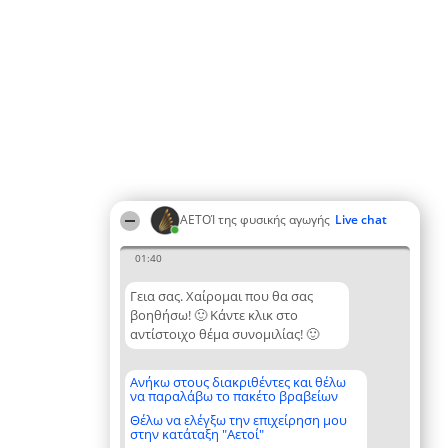
ΑΕΤΟΊ της φυσικής αγωγής
Live chat
01:40
Γεια σας. Χαίρομαι που θα σας
βοηθήσω! 🙂 Κάντε κλικ στο
αντίστοιχο θέμα συνομιλίας! 🙂
Ανήκω στους διακριθέντες και θέλω
να παραλάβω το πακέτο βραβείων
Θέλω να ελέγξω την επιχείρηση μου
στην κατάταξη "Αετοί"