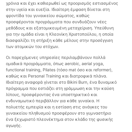
χρόνια και έχει καθιερωθεί ως προορισμός εστιασμένος
στην υγεία και ευεξία. Ιδιαίτερη έμφαση δίνεται στη
φροντίδα του γυναικείου σώματος, καθώς
προσφέρονται προγράμματα που συνδυάζουν νέες
μεθόδους και εξατομικευμένη μεταχείριση. Υπεύθυνη
για την ομάδα είναι η Κλεονίκη Χριστοπούλου, η οποία
διασφαλίζει τη στήριξη κάθε μέλους στην προσέγγιση
των ατομικών του στόχων.
Οι παρεχόμενες υπηρεσίες περιλαμβάνουν πολλά
ομαδικά προγράμματα, όπως aerobic, aerial yoga,
functional training, Pilates (τόσο mat όσο και reformer),
καθώς και Personal Training και διατροφικά πλάνα.
Ιδιαίτερη αναφορά γίνεται στο Bikini Burn, ένα δυναμικό
πρόγραμμα που εστιάζει στη γράμμωση και την καύση
λίπους, προσφέροντας ένα υποστηρικτικό και
ενδυναμωτικό περιβάλλον για κάθε γυναίκα. Η
πολυετής εμπειρία και η εστίαση στις ανάγκες του
γυναικείου πληθυσμού προσφέρουν στο γυμναστήριο
ένα ξεχωριστό πλεονέκτημα στον κλάδο της φυσικής
αγωγής.