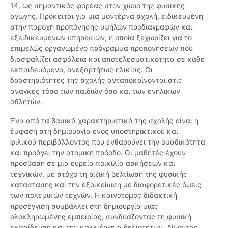
14, ως σημαντικός φορέας στον χώρο της φυσικής
αγωγής. Πρόκειται για μια μοντέρνα σχολή, ειδικευμένη
στην παροχή προπόνησης υψηλών προδιαγραφών και
εξειδικευμένων υπηρεσιών, η οποία ξεχωρίζει για το
επιμελώς οργανωμένο πρόγραμμα προπονήσεων που
διασφαλίζει ασφάλεια και αποτελεσματικότητα σε κάθε
εκπαιδευόμενο, ανεξαρτήτως ηλικίας. Οι
δραστηριότητες της σχολής ανταποκρίνονται στις
ανάγκες τόσο των παιδιών όσο και των ενήλικων
αθλητών.
Ένα από τα βασικά χαρακτηριστικά της σχολής είναι η
έμφαση στη δημιουργία ενός υποστηρικτικού και
φιλικού περιβάλλοντος που ενθαρρύνει την ομαδικότητα
και προάγει την ατομική πρόοδο. Οι μαθητές έχουν
πρόσβαση σε μια ευρεία ποικιλία ασκήσεων και
τεχνικών, με στόχο τη ριζική βελτίωση της φυσικής
κατάστασης και την εξοικείωση με διαφορετικές όψεις
των πολεμικών τεχνών. Η καινοτόμος διδακτική
προσέγγιση συμβάλλει στη δημιουργία μιας
ολοκληρωμένης εμπειρίας, συνδυάζοντας τη φυσική
εκπαίδευση και την καλλιέργεια δεξιοτήτων. Δίνoντας