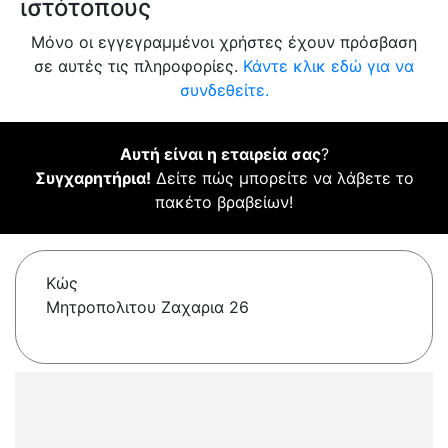
ιστότοπους
Μόνο οι εγγεγραμμένοι χρήστες έχουν πρόσβαση
σε αυτές τις πληροφορίες.
Κάντε κλικ εδώ για να
συνδεθείτε.
Αυτή είναι η εταιρεία σας
?
Συγχαρητήρια!
Δείτε πώς μπορείτε να λάβετε το
πακέτο βραβείων!
Κώς
Mητρoπoλιτου Zαχαρια 26