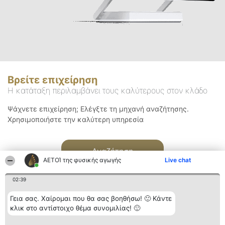
Βρείτε επιχείρηση
Η κατάταξη περιλαμβάνει τους καλύτερους στον κλάδο
Ψάχνετε επιχείρηση; Ελέγξτε τη μηχανή αναζήτησης.
Χρησιμοποιήστε την καλύτερη υπηρεσία
Αναζήτηση
ΑΕΤΟΊ της φυσικής αγωγής
Live chat
02:39
Γεια σας. Χαίρομαι που θα σας βοηθήσω! 🙂 Κάντε
κλικ στο αντίστοιχο θέμα συνομιλίας! 🙂
Διοργανωτής της
Κατάταξη
Επικοινωνία