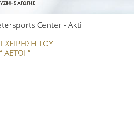
ersports Center - Akti
ΠΙΧΕΙΡΗΣΗ ΤΟΥ
 ΑΕΤΟΙ ‘’