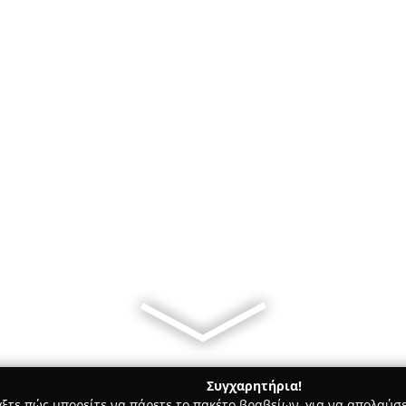
Συγχαρητήρια!
γξτε πώς μπορείτε να πάρετε το πακέτο βραβείων, για να απολαύσε