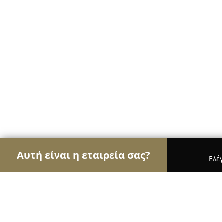
Αυτή είναι η εταιρεία σας?
Ελέ
Αετοί της φυσικής αγωγής
Γυμναστήρια, Σχολές