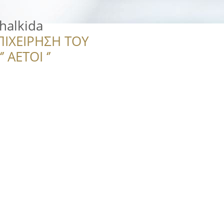
halkida
ΠΙΧΕΙΡΗΣΗ ΤΟΥ
 ΑΕΤΟΙ ‘’