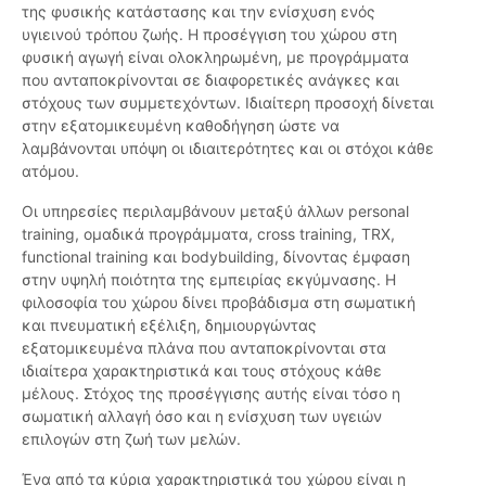
της φυσικής κατάστασης και την ενίσχυση ενός
υγιεινού τρόπου ζωής. Η προσέγγιση του χώρου στη
φυσική αγωγή είναι ολοκληρωμένη, με προγράμματα
που ανταποκρίνονται σε διαφορετικές ανάγκες και
στόχους των συμμετεχόντων. Ιδιαίτερη προσοχή δίνεται
στην εξατομικευμένη καθοδήγηση ώστε να
λαμβάνονται υπόψη οι ιδιαιτερότητες και οι στόχοι κάθε
ατόμου.
Οι υπηρεσίες περιλαμβάνουν μεταξύ άλλων personal
training, ομαδικά προγράμματα, cross training, TRX,
functional training και bodybuilding, δίνοντας έμφαση
στην υψηλή ποιότητα της εμπειρίας εκγύμνασης. Η
φιλοσοφία του χώρου δίνει προβάδισμα στη σωματική
και πνευματική εξέλιξη, δημιουργώντας
εξατομικευμένα πλάνα που ανταποκρίνονται στα
ιδιαίτερα χαρακτηριστικά και τους στόχους κάθε
μέλους. Στόχος της προσέγγισης αυτής είναι τόσο η
σωματική αλλαγή όσο και η ενίσχυση των υγειών
επιλογών στη ζωή των μελών.
Ένα από τα κύρια χαρακτηριστικά του χώρου είναι η