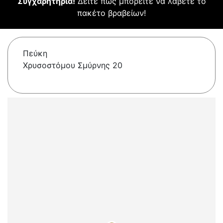
Συγχαρητήρια!
Δείτε πώς μπορείτε να λάβετε το
πακέτο βραβείων!
Πεύκη
Χρυσοστόμου Σμύρνης 20