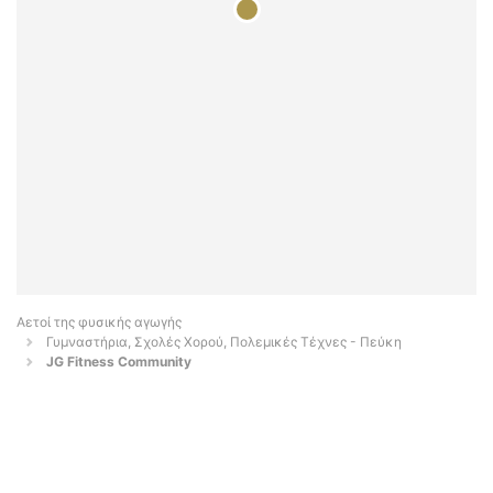
Αετοί της φυσικής αγωγής
Γυμναστήρια, Σχολές Χορού, Πολεμικές Τέχνες - Πεύκη
JG Fitness Community