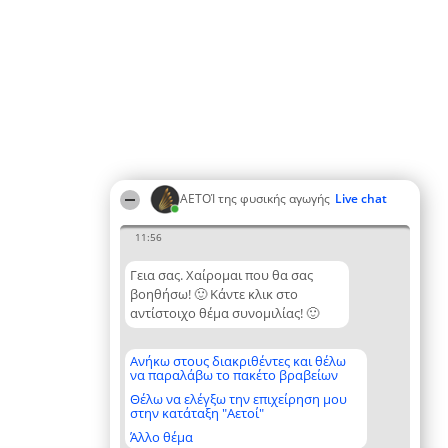
ΑΕΤΟΊ της φυσικής αγωγής
Live chat
11:56
Γεια σας. Χαίρομαι που θα σας
βοηθήσω! 🙂 Κάντε κλικ στο
αντίστοιχο θέμα συνομιλίας! 🙂
Ανήκω στους διακριθέντες και θέλω
να παραλάβω το πακέτο βραβείων
Θέλω να ελέγξω την επιχείρηση μου
στην κατάταξη "Αετοί"
Άλλο θέμα