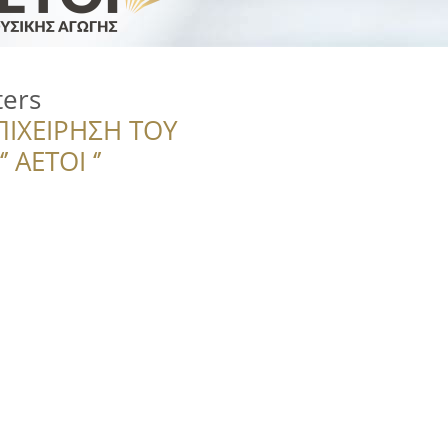
ters
ΠΙΧΕΙΡΗΣΗ ΤΟΥ
 ΑΕΤΟΙ ‘’