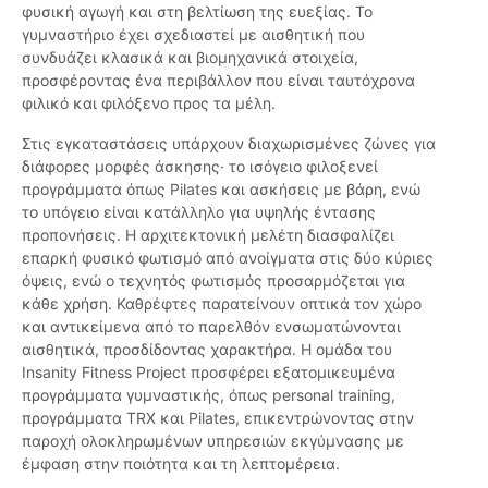
φυσική αγωγή και στη βελτίωση της ευεξίας. Το
γυμναστήριο έχει σχεδιαστεί με αισθητική που
συνδυάζει κλασικά και βιομηχανικά στοιχεία,
προσφέροντας ένα περιβάλλον που είναι ταυτόχρονα
φιλικό και φιλόξενο προς τα μέλη.
Στις εγκαταστάσεις υπάρχουν διαχωρισμένες ζώνες για
διάφορες μορφές άσκησης· το ισόγειο φιλοξενεί
προγράμματα όπως Pilates και ασκήσεις με βάρη, ενώ
το υπόγειο είναι κατάλληλο για υψηλής έντασης
προπονήσεις. Η αρχιτεκτονική μελέτη διασφαλίζει
επαρκή φυσικό φωτισμό από ανοίγματα στις δύο κύριες
όψεις, ενώ ο τεχνητός φωτισμός προσαρμόζεται για
κάθε χρήση. Καθρέφτες παρατείνουν οπτικά τον χώρο
και αντικείμενα από το παρελθόν ενσωματώνονται
αισθητικά, προσδίδοντας χαρακτήρα. Η ομάδα του
Insanity Fitness Project προσφέρει εξατομικευμένα
προγράμματα γυμναστικής, όπως personal training,
προγράμματα TRX και Pilates, επικεντρώνοντας στην
παροχή ολοκληρωμένων υπηρεσιών εκγύμνασης με
έμφαση στην ποιότητα και τη λεπτομέρεια.