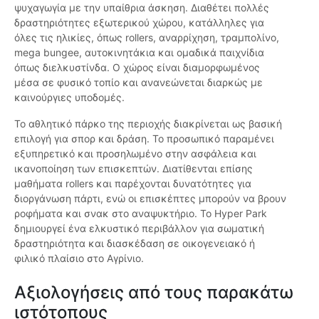
ψυχαγωγία με την υπαίθρια άσκηση. Διαθέτει πολλές
δραστηριότητες εξωτερικού χώρου, κατάλληλες για
όλες τις ηλικίες, όπως rollers, αναρρίχηση, τραμπολίνο,
mega bungee, αυτοκινητάκια και ομαδικά παιχνίδια
όπως διελκυστίνδα. Ο χώρος είναι διαμορφωμένος
μέσα σε φυσικό τοπίο και ανανεώνεται διαρκώς με
καινούργιες υποδομές.
Το αθλητικό πάρκο της περιοχής διακρίνεται ως βασική
επιλογή για σπορ και δράση. Το προσωπικό παραμένει
εξυπηρετικό και προσηλωμένο στην ασφάλεια και
ικανοποίηση των επισκεπτών. Διατίθενται επίσης
μαθήματα rollers και παρέχονται δυνατότητες για
διοργάνωση πάρτι, ενώ οι επισκέπτες μπορούν να βρουν
ροφήματα και σνακ στο αναψυκτήριο. Το Hyper Park
δημιουργεί ένα ελκυστικό περιβάλλον για σωματική
δραστηριότητα και διασκέδαση σε οικογενειακό ή
φιλικό πλαίσιο στο Αγρίνιο.
Αξιολογήσεις από τους παρακάτω
ιστότοπους