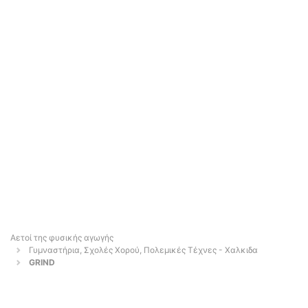
Αετοί της φυσικής αγωγής
Γυμναστήρια, Σχολές Χορού, Πολεμικές Τέχνες - Χαλκιδα
GRIND