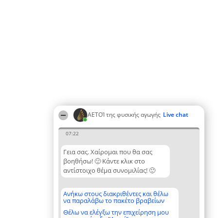
ΑΕΤΟΊ της φυσικής αγωγής
Live chat
07:22
Γεια σας. Χαίρομαι που θα σας
βοηθήσω! 🙂 Κάντε κλικ στο
αντίστοιχο θέμα συνομιλίας! 🙂
Ανήκω στους διακριθέντες και θέλω
να παραλάβω το πακέτο βραβείων
Θέλω να ελέγξω την επιχείρηση μου