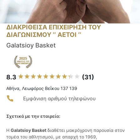
ΔΙΑΚΡΙΘΕΙΣΑ ΕΠΙΧΕΙΡΗΣΗ ΤΟΥ
ΔΙΑΓΩΝΙΣΜΟΥ ‘’ ΑΕΤΟΙ ‘’
Galatsioy Basket
8.3
(31)
Αθήνα, Λεωφόρος Βεΐκου 137 139
Εμφάνιση αριθμού τηλεφώνου
Σχετικά με την εταιρεία:
Η
Galatsioy Basket
διαθέτει μακρόχρονη παρουσία στον
τομέα του αθλητισμού, με απαρχή το 1969,