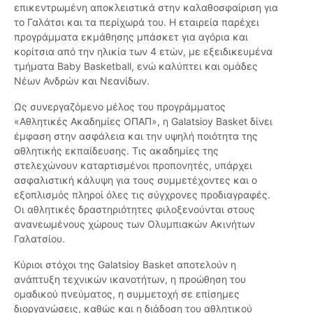
επικεντρωμένη αποκλειστικά στην καλαθοσφαίριση για
το Γαλάτσι και τα περίχωρά του. Η εταιρεία παρέχει
προγράμματα εκμάθησης μπάσκετ για αγόρια και
κορίτσια από την ηλικία των 4 ετών, με εξειδικευμένα
τμήματα Baby Basketball, ενώ καλύπτει και ομάδες
Νέων Ανδρών και Νεανίδων.
Ως συνεργαζόμενο μέλος του προγράμματος
«Αθλητικές Ακαδημίες ΟΠΑΠ», η Galatsioy Basket δίνει
έμφαση στην ασφάλεια και την υψηλή ποιότητα της
αθλητικής εκπαίδευσης. Τις ακαδημίες της
στελεχώνουν καταρτισμένοι προπονητές, υπάρχει
ασφαλιστική κάλυψη για τους συμμετέχοντες και ο
εξοπλισμός πληροί όλες τις σύγχρονες προδιαγραφές.
Οι αθλητικές δραστηριότητες φιλοξενούνται στους
ανανεωμένους χώρους των Ολυμπιακών Ακινήτων
Γαλατσίου.
Κύριοι στόχοι της Galatsioy Basket αποτελούν η
ανάπτυξη τεχνικών ικανοτήτων, η προώθηση του
ομαδικού πνεύματος, η συμμετοχή σε επίσημες
διοργανώσεις, καθώς και η διάδοση του αθλητικού