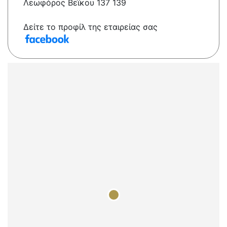
Λεωφόρος Βεΐκου 137 139
Δείτε το προφίλ της εταιρείας σας