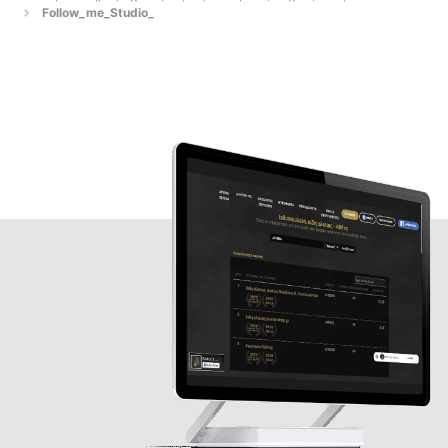
Follow_me_Studio_