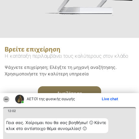
Βρείτε επιχείρηση
Η κατάταξη περιλαμβάνει τους καλύτερους στον κλάδο
Ψάχνετε επιχείρηση; Ελέγξτε τη μηχανή αναζήτησης.
Χρησιμοποιήστε την καλύτερη υπηρεσία
Αναζήτηση
ΑΕΤΟΊ της φυσικής αγωγής
Live chat
12:02
Γεια σας. Χαίρομαι που θα σας βοηθήσω! 🙂 Κάντε
κλικ στο αντίστοιχο θέμα συνομιλίας! 🙂
Διοργανωτής της
Κατάταξη
Επικοινωνία