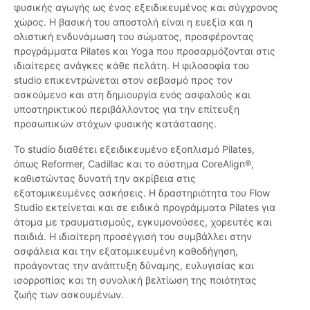
φυσικής αγωγής ως ένας εξειδικευμένος και σύγχρονος
χώρος. Η βασική του αποστολή είναι η ευεξία και η
ολιστική ενδυνάμωση του σώματος, προσφέροντας
προγράμματα Pilates και Yoga που προσαρμόζονται στις
ιδιαίτερες ανάγκες κάθε πελάτη. Η φιλοσοφία του
studio επικεντρώνεται στον σεβασμό προς τον
ασκούμενο και στη δημιουργία ενός ασφαλούς και
υποστηρικτικού περιβάλλοντος για την επίτευξη
προσωπικών στόχων φυσικής κατάστασης.
Το studio διαθέτει εξειδικευμένο εξοπλισμό Pilates,
όπως Reformer, Cadillac και το σύστημα CoreAlign®,
καθιστώντας δυνατή την ακρίβεια στις
εξατομικευμένες ασκήσεις. Η δραστηριότητα του Flow
Studio εκτείνεται και σε ειδικά προγράμματα Pilates για
άτομα με τραυματισμούς, εγκυμονούσες, χορευτές και
παιδιά. Η ιδιαίτερη προσέγγισή του συμβάλλει στην
ασφάλεια και την εξατομικευμένη καθοδήγηση,
προάγοντας την ανάπτυξη δύναμης, ευλυγισίας και
ισορροπίας και τη συνολική βελτίωση της ποιότητας
ζωής των ασκουμένων.