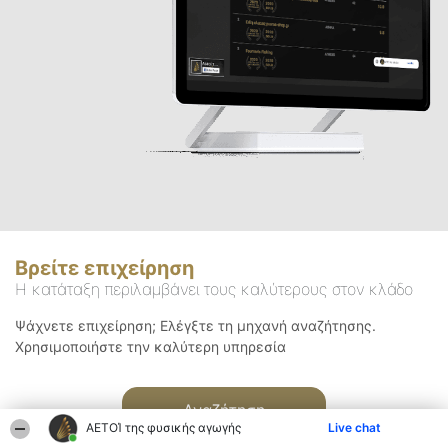
Βρείτε επιχείρηση
Η κατάταξη περιλαμβάνει τους καλύτερους στον κλάδο
Ψάχνετε επιχείρηση; Ελέγξτε τη μηχανή αναζήτησης.
Χρησιμοποιήστε την καλύτερη υπηρεσία
Αναζήτηση
ΑΕΤΟΊ της φυσικής αγωγής
Live chat