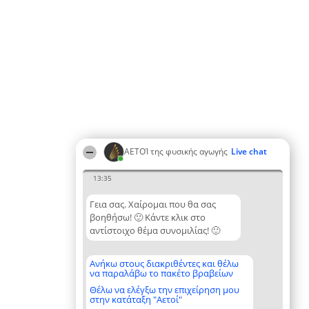
ΑΕΤΟΊ της φυσικής αγωγής
Live chat
13:35
Γεια σας. Χαίρομαι που θα σας
βοηθήσω! 🙂 Κάντε κλικ στο
αντίστοιχο θέμα συνομιλίας! 🙂
Ανήκω στους διακριθέντες και θέλω
να παραλάβω το πακέτο βραβείων
Θέλω να ελέγξω την επιχείρηση μου
στην κατάταξη "Αετοί"