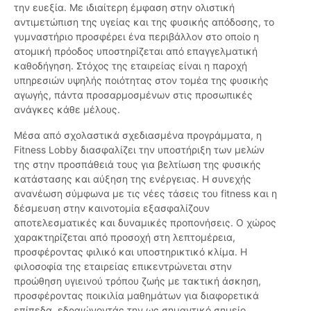
την ευεξία. Με ιδιαίτερη έμφαση στην ολιστική
αντιμετώπιση της υγείας και της φυσικής απόδοσης, το
γυμναστήριο προσφέρει ένα περιβάλλον στο οποίο η
ατομική πρόοδος υποστηρίζεται από επαγγελματική
καθοδήγηση. Στόχος της εταιρείας είναι η παροχή
υπηρεσιών υψηλής ποιότητας στον τομέα της φυσικής
αγωγής, πάντα προσαρμοσμένων στις προσωπικές
ανάγκες κάθε μέλους.
Μέσα από σχολαστικά σχεδιασμένα προγράμματα, η
Fitness Lobby διασφαλίζει την υποστήριξη των μελών
της στην προσπάθειά τους για βελτίωση της φυσικής
κατάστασης και αύξηση της ενέργειας. Η συνεχής
ανανέωση σύμφωνα με τις νέες τάσεις του fitness και η
δέσμευση στην καινοτομία εξασφαλίζουν
αποτελεσματικές και δυναμικές προπονήσεις. Ο χώρος
χαρακτηρίζεται από προσοχή στη λεπτομέρεια,
προσφέροντας φιλικό και υποστηρικτικό κλίμα. Η
φιλοσοφία της εταιρείας επικεντρώνεται στην
προώθηση υγιεινού τρόπου ζωής με τακτική άσκηση,
προσφέροντας ποικιλία μαθημάτων για διαφορετικά
επίπεδα, εδραιώνοντάς την ως σημαντικό σημείο