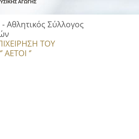
y - Αθλητικός Σύλλογος
ών
ΠΙΧΕΙΡΗΣΗ ΤΟΥ
 ΑΕΤΟΙ ‘’