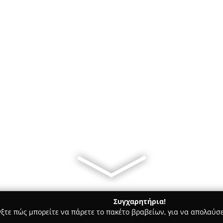
Συγχαρητήρια!
γξτε πώς μπορείτε να πάρετε το πακέτο βραβείων, για να απολαύσε