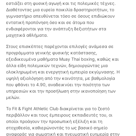
εστιάζει στη φυσική αγωγή και τις πολεμικές τέχνες.
Διαθέτοντας μια ευρεία ποικιλία δραστηριοτήτων, το
γυμναστήριο απευθύνεται τόσο σε όσους επιδιώκουν
εντατική προπόνηση όσο και σε άτομα που
ενδιαφέρονται για την ανάπτυξη δεξιοτήτων στα
μαχητικά αθλήματα.
Στους επισκέπτες παρέχονται επιλογές ανάμεσα σε
προγράμματα γενικής φυσικής κατάστασης,
εξειδικευμένα μαθήματα Muay Thai boxing, καθώς και
άλλα είδη πολεμικών τεχνών, δημιουργώντας μια
ολοκληρωμένη και ενεργητική εμπειρία εκγύμνασης. Η
υψηλή αξιολόγηση από την κοινότητα, με βαθμολογία
που φθάνει το 4.90, αναδεικνύει την ποιότητα των
υπηρεσιών και την προσήλωση στην ικανοποίηση των
μελών.
Το Fit & Fight Athletic Club διακρίνεται για το ζεστό
περιβάλλον και τους έμπειρους εκπαιδευτές του, οι
οποίοι προάγουν την προσωπική εξέλιξη και τη
στοχοθεσία, καθιερώνοντάς το ως βασικό σημείο
αναφοράς για σωματική και πνευματική ευημερία στην