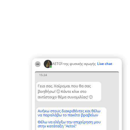
ΑΕΤΟΊ της φυσικής αγωγής
Live chat
15:24
Γεια σας. Χαίρομαι που θα σας
βοηθήσω! 🙂 Κάντε κλικ στο
αντίστοιχο θέμα συνομιλίας! 🙂
Ανήκω στους διακριθέντες και θέλω
να παραλάβω το πακέτο βραβείων
Θέλω να ελέγξω την επιχείρηση μου
στην κατάταξη "Αετοί"