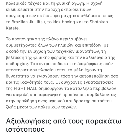
πολεμικές τέχνες και τη φυσική αγωγή. Η σχολή
εξειδικεύεται στην παροχή εκπαιδευτικών
προγραμμάτων σε διάφορα μαχητικά αθλήματα, όπως
το Brazilian Jiu Jitsu, το kick boxing και το Shotokan
Karate.
Το προπονητικό της πλάνο περιλαμβάνει
συμμετέχοντες όλων των ηλικιών και επιπέδων, με
σκοπό την ενίσχυση των τεχνικών ικανοτήτων, τη
βελτίωση της φυσικής φόρμας και την καλλιέργεια της
πειθαρχίας. Το κέντρο επιδιώκει τη διαμόρφωση ενός
υποστηρικτικού πλαισίου όπου τα μέλη έχουν τη
δυνατότητα να ενισχύσουν τόσο την αυτοπεποίθηση όσο
και τις ικανότητές τους. Οι σύγχρονες εγκαταστάσεις
της FIGHT HALL δημιουργούν το κατάλληλο περιβάλλον
για ασφαλή και παραγωγική προπόνηση, συμβάλλοντας
στην προώθηση ενός υγιεινού και δραστήριου τρόπου
ζωής μέσω των πολεμικών τεχνών.
Αξιολογήσεις από τους παρακάτω
ιστότοπους