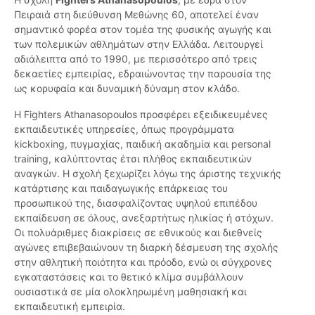
Πειραιά στη διεύθυνση Μεθώνης 60, αποτελεί έναν
σημαντικό φορέα στον τομέα της φυσικής αγωγής και
των πολεμικών αθλημάτων στην Ελλάδα. Λειτουργεί
αδιάλειπτα από το 1990, με περισσότερο από τρεις
δεκαετίες εμπειρίας, εδραιώνοντας την παρουσία της
ως κορυφαία και δυναμική δύναμη στον κλάδο.
Η Fighters Athanasopoulos προσφέρει εξειδικευμένες
εκπαιδευτικές υπηρεσίες, όπως προγράμματα
kickboxing, πυγμαχίας, παιδική ακαδημία και personal
training, καλύπτοντας έτσι πλήθος εκπαιδευτικών
αναγκών. Η σχολή ξεχωρίζει λόγω της άριστης τεχνικής
κατάρτισης και παιδαγωγικής επάρκειας του
προσωπικού της, διασφαλίζοντας υψηλού επιπέδου
εκπαίδευση σε όλους, ανεξαρτήτως ηλικίας ή στόχων.
Οι πολυάριθμες διακρίσεις σε εθνικούς και διεθνείς
αγώνες επιβεβαιώνουν τη διαρκή δέσμευση της σχολής
στην αθλητική ποιότητα και πρόοδο, ενώ οι σύγχρονες
εγκαταστάσεις και το θετικό κλίμα συμβάλλουν
ουσιαστικά σε μία ολοκληρωμένη μαθησιακή και
εκπαιδευτική εμπειρία.