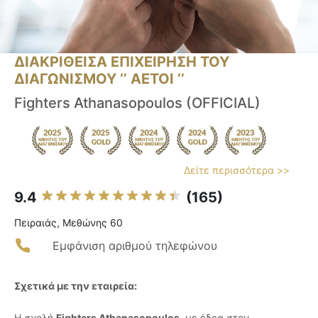
ΔΙΑΚΡΙΘΕΙΣΑ ΕΠΙΧΕΙΡΗΣΗ ΤΟΥ
ΔΙΑΓΩΝΙΣΜΟΥ ‘’ ΑΕΤΟΙ ‘’
Fighters Athanasopoulos (OFFICIAL)
Δείτε περισσότερα >>
9.4
(165)
Πειραιάς, Μεθώνης 60
Εμφάνιση αριθμού τηλεφώνου
Σχετικά με την εταιρεία:
Η σχολή
Fighters Athanasopoulos
, με έδρα στον