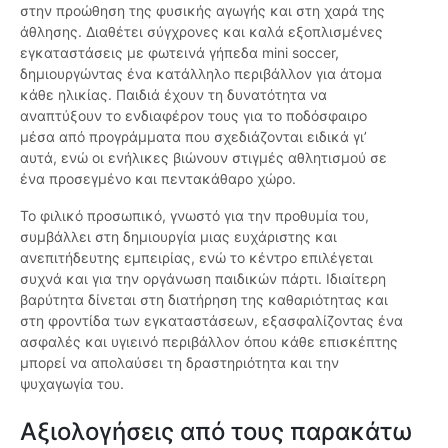
στην προώθηση της φυσικής αγωγής και στη χαρά της
άθλησης. Διαθέτει σύγχρονες και καλά εξοπλισμένες
εγκαταστάσεις με φωτεινά γήπεδα mini soccer,
δημιουργώντας ένα κατάλληλο περιβάλλον για άτομα
κάθε ηλικίας. Παιδιά έχουν τη δυνατότητα να
αναπτύξουν το ενδιαφέρον τους για το ποδόσφαιρο
μέσα από προγράμματα που σχεδιάζονται ειδικά γι’
αυτά, ενώ οι ενήλικες βιώνουν στιγμές αθλητισμού σε
ένα προσεγμένο και πεντακάθαρο χώρο.
Το φιλικό προσωπικό, γνωστό για την προθυμία του,
συμβάλλει στη δημιουργία μιας ευχάριστης και
ανεπιτήδευτης εμπειρίας, ενώ το κέντρο επιλέγεται
συχνά και για την οργάνωση παιδικών πάρτι. Ιδιαίτερη
βαρύτητα δίνεται στη διατήρηση της καθαριότητας και
στη φροντίδα των εγκαταστάσεων, εξασφαλίζοντας ένα
ασφαλές και υγιεινό περιβάλλον όπου κάθε επισκέπτης
μπορεί να απολαύσει τη δραστηριότητα και την
ψυχαγωγία του.
Αξιολογήσεις από τους παρακάτω