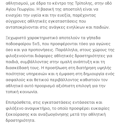
αθλητισμού, με έδρα το κέντρο της Τρίπολης, στην οδό
Αγίου Γεωργίου. Η βασική της αποστολή είναι να
ενισχύει την υγεία και την ευεξία, παρέχοντας
σύγχρονες αθλητικές εγκαταστάσεις που
ανταποκρίνονται στις ανάγκες ενηλίκων και παιδιών.
Ξεχωριστό χαρακτηριστικό αποτελούν τα γήπεδα
ποδοσφαίρου 5x5, που προσφέρονται τόσο για αγώνες
όσο και για προπονήσεις. Παράλληλα, στους χώρους της
φιλοξενούνται διάφορες αθλητικές δραστηριότητες για
παιδιά, συμβάλλοντας στην ομαλή ανάπτυξη και τη
διασκέδασή τους. Η προσήλωση στη διατήρηση υψηλής
ποιότητας υπηρεσιών και η έμφαση στη δημιουργία ενός
ασφαλούς και θετικού περιβάλλοντος καθιστούν τον
αθλητικό αυτό προορισμό αξιόπιστη επιλογή για την
τοπική κοινωνία.
Επιπρόσθετα, στις εγκαταστάσεις εντάσσεται και
φιλόξενο αναψυκτήριο, το οποίο προσφέρει ευκαιρίες
ξεκούρασης και αναζωογόνησης μετά την αθλητική
δραστηριότητα.