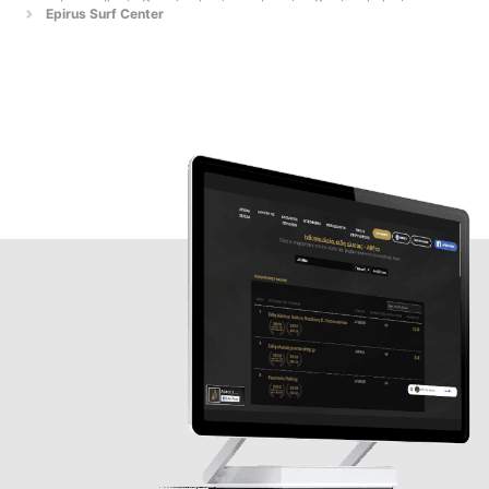
Epirus Surf Center