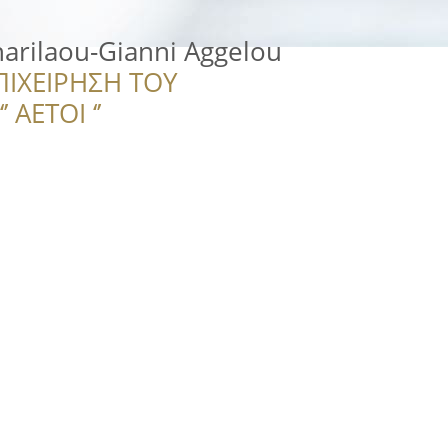
Charilaou-Gianni Aggelou
ΠΙΧΕΙΡΗΣΗ ΤΟΥ
 ΑΕΤΟΙ ‘’