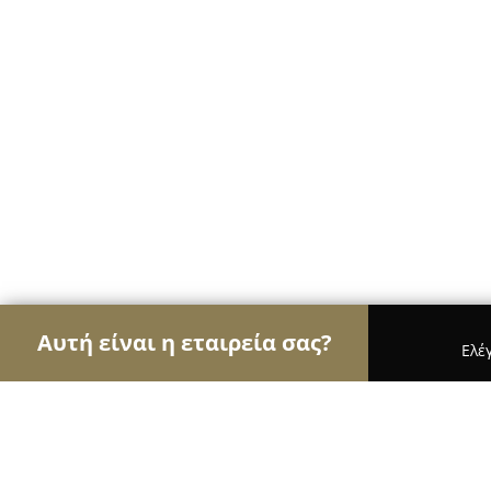
Αυτή είναι η εταιρεία σας?
Ελέ
Αετοί της φυσικής αγωγής
Γυμναστήρια, Σχολές