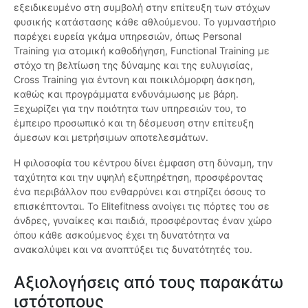
εξειδικευμένο στη συμβολή στην επίτευξη των στόχων
φυσικής κατάστασης κάθε αθλούμενου. Το γυμναστήριο
παρέχει ευρεία γκάμα υπηρεσιών, όπως Personal
Training για ατομική καθοδήγηση, Functional Training με
στόχο τη βελτίωση της δύναμης και της ευλυγισίας,
Cross Training για έντονη και ποικιλόμορφη άσκηση,
καθώς και προγράμματα ενδυνάμωσης με βάρη.
Ξεχωρίζει για την ποιότητα των υπηρεσιών του, το
έμπειρο προσωπικό και τη δέσμευση στην επίτευξη
άμεσων και μετρήσιμων αποτελεσμάτων.
Η φιλοσοφία του κέντρου δίνει έμφαση στη δύναμη, την
ταχύτητα και την υψηλή εξυπηρέτηση, προσφέροντας
ένα περιβάλλον που ενθαρρύνει και στηρίζει όσους το
επισκέπτονται. Το Elitefitness ανοίγει τις πόρτες του σε
άνδρες, γυναίκες και παιδιά, προσφέροντας έναν χώρο
όπου κάθε ασκούμενος έχει τη δυνατότητα να
ανακαλύψει και να αναπτύξει τις δυνατότητές του.
Αξιολογήσεις από τους παρακάτω
ιστότοπους