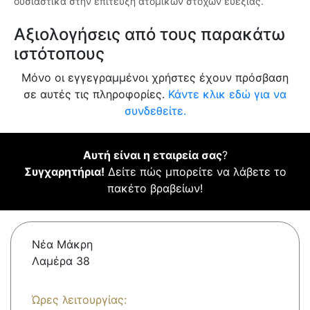
ουσιαστικά στην επίτευξη ατομικών στόχων ευεξίας.
Αξιολογήσεις από τους παρακάτω
ιστότοπους
Μόνο οι εγγεγραμμένοι χρήστες έχουν πρόσβαση
σε αυτές τις πληροφορίες.
Κάντε κλικ εδώ για να
συνδεθείτε.
Αυτή είναι η εταιρεία σας
?
Συγχαρητήρια!
Δείτε πώς μπορείτε να λάβετε το
πακέτο βραβείων!
Νέα Μάκρη
Λαμέρα 38
Ώρες λειτουργίας: