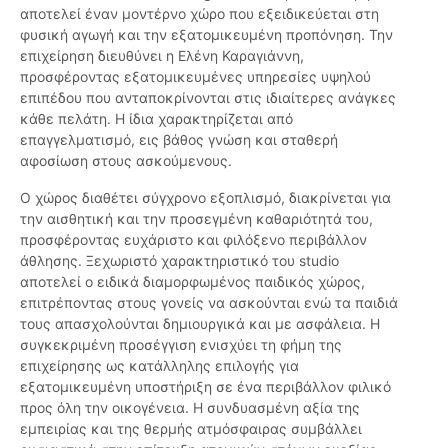
αποτελεί έναν μοντέρνο χώρο που εξειδικεύεται στη
φυσική αγωγή και την εξατομικευμένη προπόνηση. Την
επιχείρηση διευθύνει η Ελένη Καραγιάννη,
προσφέροντας εξατομικευμένες υπηρεσίες υψηλού
επιπέδου που ανταποκρίνονται στις ιδιαίτερες ανάγκες
κάθε πελάτη. Η ίδια χαρακτηρίζεται από
επαγγελματισμό, εις βάθος γνώση και σταθερή
αφοσίωση στους ασκούμενους.
Ο χώρος διαθέτει σύγχρονο εξοπλισμό, διακρίνεται για
την αισθητική και την προσεγμένη καθαριότητά του,
προσφέροντας ευχάριστο και φιλόξενο περιβάλλον
άθλησης. Ξεχωριστό χαρακτηριστικό του studio
αποτελεί ο ειδικά διαμορφωμένος παιδικός χώρος,
επιτρέποντας στους γονείς να ασκούνται ενώ τα παιδιά
τους απασχολούνται δημιουργικά και με ασφάλεια. Η
συγκεκριμένη προσέγγιση ενισχύει τη φήμη της
επιχείρησης ως κατάλληλης επιλογής για
εξατομικευμένη υποστήριξη σε ένα περιβάλλον φιλικό
προς όλη την οικογένεια. Η συνδυασμένη αξία της
εμπειρίας και της θερμής ατμόσφαιρας συμβάλλει