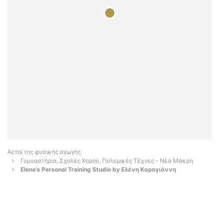
Αετοί της φυσικής αγωγής
Γυμναστήρια, Σχολές Χορού, Πολεμικές Τέχνες - Νέα Μάκρη
Elena’s Personal Training Studio by Ελένη Καραγιάννη