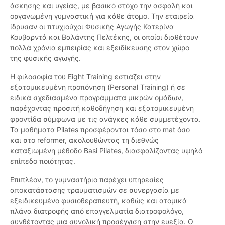
άσκησης και υγείας, με βασικό στόχο την ασφαλή και
οργανωμένη γυμναστική για κάθε άτομο. Την εταιρεία
ίδρυσαν οι πτυχιούχοι Φυσικής Αγωγής Κατερίνα
Κουβαρντά και Βαλάντης Πελτέκης, οι οποίοι διαθέτουν
πολλά χρόνια εμπειρίας και εξειδίκευσης στον χώρο
της φυσικής αγωγής.
Η φιλοσοφία του Eight Training εστιάζει στην
εξατομικευμένη προπόνηση (Personal Training) ή σε
ειδικά σχεδιασμένα προγράμματα μικρών ομάδων,
παρέχοντας προσιτή καθοδήγηση και εξατομικευμένη
φροντίδα σύμφωνα με τις ανάγκες κάθε συμμετέχοντα.
Τα μαθήματα Pilates προσφέρονται τόσο στο mat όσο
και στο reformer, ακολουθώντας τη διεθνώς
καταξιωμένη μέθοδο Basi Pilates, διασφαλίζοντας υψηλό
επίπεδο ποιότητας.
Επιπλέον, το γυμναστήριο παρέχει υπηρεσίες
αποκατάστασης τραυματισμών σε συνεργασία με
εξειδικευμένο φυσιοθεραπευτή, καθώς και ατομικά
πλάνα διατροφής από επαγγελματία διατροφολόγο,
συνθέτοντας μια συνολική προσέγγιση στην ευεξία. Ο