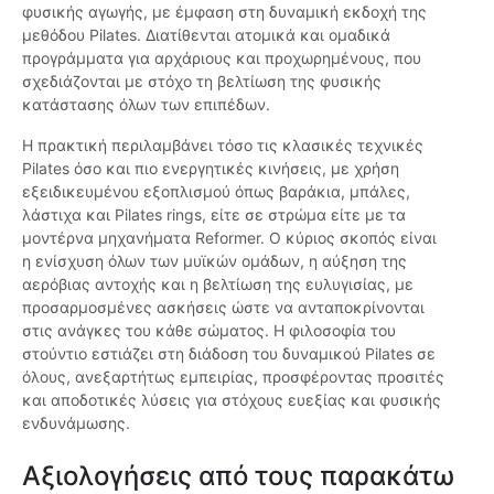
φυσικής αγωγής, με έμφαση στη δυναμική εκδοχή της
μεθόδου Pilates. Διατίθενται ατομικά και ομαδικά
προγράμματα για αρχάριους και προχωρημένους, που
σχεδιάζονται με στόχο τη βελτίωση της φυσικής
κατάστασης όλων των επιπέδων.
Η πρακτική περιλαμβάνει τόσο τις κλασικές τεχνικές
Pilates όσο και πιο ενεργητικές κινήσεις, με χρήση
εξειδικευμένου εξοπλισμού όπως βαράκια, μπάλες,
λάστιχα και Pilates rings, είτε σε στρώμα είτε με τα
μοντέρνα μηχανήματα Reformer. Ο κύριος σκοπός είναι
η ενίσχυση όλων των μυϊκών ομάδων, η αύξηση της
αερόβιας αντοχής και η βελτίωση της ευλυγισίας, με
προσαρμοσμένες ασκήσεις ώστε να ανταποκρίνονται
στις ανάγκες του κάθε σώματος. Η φιλοσοφία του
στούντιο εστιάζει στη διάδοση του δυναμικού Pilates σε
όλους, ανεξαρτήτως εμπειρίας, προσφέροντας προσιτές
και αποδοτικές λύσεις για στόχους ευεξίας και φυσικής
ενδυνάμωσης.
Αξιολογήσεις από τους παρακάτω