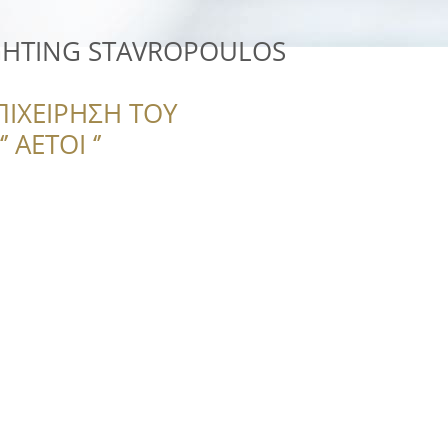
IGHTING STAVROPOULOS
ΠΙΧΕΙΡΗΣΗ ΤΟΥ
 ΑΕΤΟΙ ‘’