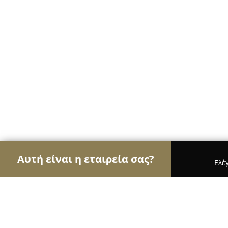
Αυτή είναι η εταιρεία σας?
Ελέ
Αετοί της φυσικής αγωγής
Γυμναστήρια, Σχολές