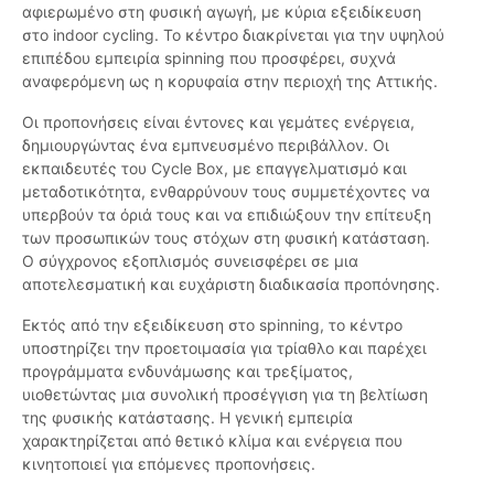
αφιερωμένο στη φυσική αγωγή, με κύρια εξειδίκευση
στο indoor cycling. Το κέντρο διακρίνεται για την υψηλού
επιπέδου εμπειρία spinning που προσφέρει, συχνά
αναφερόμενη ως η κορυφαία στην περιοχή της Αττικής.
Οι προπονήσεις είναι έντονες και γεμάτες ενέργεια,
δημιουργώντας ένα εμπνευσμένο περιβάλλον. Οι
εκπαιδευτές του Cycle Box, με επαγγελματισμό και
μεταδοτικότητα, ενθαρρύνουν τους συμμετέχοντες να
υπερβούν τα όριά τους και να επιδιώξουν την επίτευξη
των προσωπικών τους στόχων στη φυσική κατάσταση.
Ο σύγχρονος εξοπλισμός συνεισφέρει σε μια
αποτελεσματική και ευχάριστη διαδικασία προπόνησης.
Εκτός από την εξειδίκευση στο spinning, το κέντρο
υποστηρίζει την προετοιμασία για τρίαθλο και παρέχει
προγράμματα ενδυνάμωσης και τρεξίματος,
υιοθετώντας μια συνολική προσέγγιση για τη βελτίωση
της φυσικής κατάστασης. Η γενική εμπειρία
χαρακτηρίζεται από θετικό κλίμα και ενέργεια που
κινητοποιεί για επόμενες προπονήσεις.