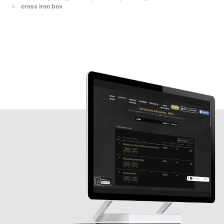
cross iron box