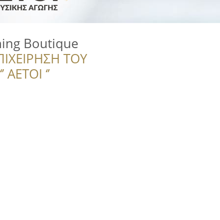
ining Boutique
ΠΙΧΕΙΡΗΣΗ ΤΟΥ
 ΑΕΤΟΙ ‘’