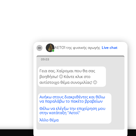
ΑΕΤΟΊ της φυσικής αγωγής
Live chat
09:03
Γεια σας. Χαίρομαι που θα σας
βοηθήσω! 🙂 Κάντε κλικ στο
αντίστοιχο θέμα συνομιλίας! 🙂
Ανήκω στους διακριθέντες και θέλω
να παραλάβω το πακέτο βραβείων
Θέλω να ελέγξω την επιχείρηση μου
στην κατάταξη "Αετοί"
Άλλο θέμα