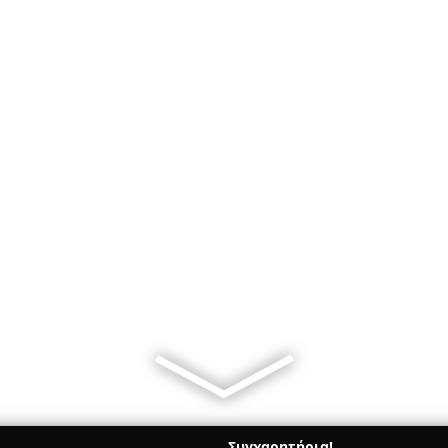
Συγχαρητήρια!