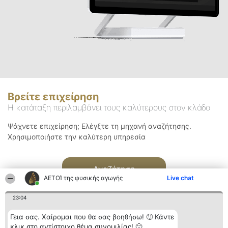
Βρείτε επιχείρηση
Η κατάταξη περιλαμβάνει τους καλύτερους στον κλάδο
Ψάχνετε επιχείρηση; Ελέγξτε τη μηχανή αναζήτησης.
Χρησιμοποιήστε την καλύτερη υπηρεσία
Αναζήτηση
ΑΕΤΟΊ της φυσικής αγωγής
Live chat
23:04
Γεια σας. Χαίρομαι που θα σας βοηθήσω! 🙂 Κάντε
κλικ στο αντίστοιχο θέμα συνομιλίας! 🙂