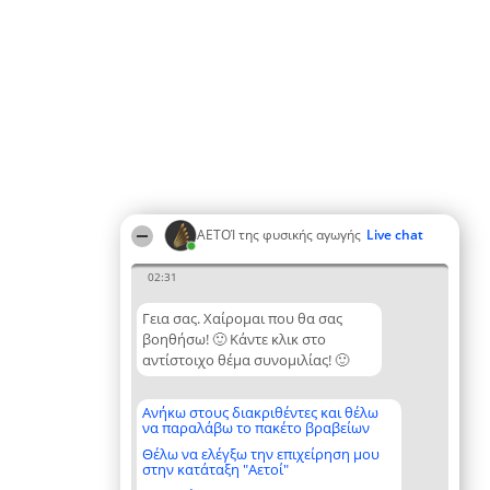
ΑΕΤΟΊ της φυσικής αγωγής
Live chat
02:31
Γεια σας. Χαίρομαι που θα σας
βοηθήσω! 🙂 Κάντε κλικ στο
αντίστοιχο θέμα συνομιλίας! 🙂
Ανήκω στους διακριθέντες και θέλω
να παραλάβω το πακέτο βραβείων
Θέλω να ελέγξω την επιχείρηση μου
στην κατάταξη "Αετοί"