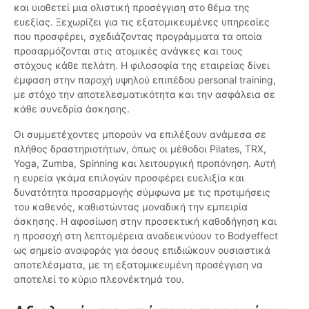
και υιοθετεί μια ολιστική προσέγγιση στο θέμα της
ευεξίας. Ξεχωρίζει για τις εξατομικευμένες υπηρεσίες
που προσφέρει, σχεδιάζοντας προγράμματα τα οποία
προσαρμόζονται στις ατομικές ανάγκες και τους
στόχους κάθε πελάτη. Η φιλοσοφία της εταιρείας δίνει
έμφαση στην παροχή υψηλού επιπέδου personal training,
με στόχο την αποτελεσματικότητα και την ασφάλεια σε
κάθε συνεδρία άσκησης.
Οι συμμετέχοντες μπορούν να επιλέξουν ανάμεσα σε
πλήθος δραστηριοτήτων, όπως οι μέθοδοι Pilates, TRX,
Yoga, Zumba, Spinning και λειτουργική προπόνηση. Αυτή
η ευρεία γκάμα επιλογών προσφέρει ευελιξία και
δυνατότητα προσαρμογής σύμφωνα με τις προτιμήσεις
του καθενός, καθιστώντας μοναδική την εμπειρία
άσκησης. Η αφοσίωση στην προσεκτική καθοδήγηση και
η προσοχή στη λεπτομέρεια αναδεικνύουν το Bodyeffect
ως σημείο αναφοράς για όσους επιδιώκουν ουσιαστικά
αποτελέσματα, με τη εξατομικευμένη προσέγγιση να
αποτελεί το κύριο πλεονέκτημά του.