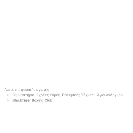
Αετοί της φυσικής αγωγής
Γυμναστήρια, Σχολές Χορού, Πολεμικές Τέχνες - Άγιοι Ανάργυροι
BlackTiger Boxing Club