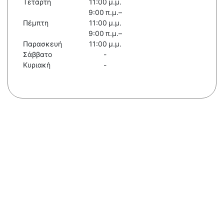
Τετάρτη
11:00 μ.μ.
9:00 π.μ.–
Πέμπτη
11:00 μ.μ.
9:00 π.μ.–
Παρασκευή
11:00 μ.μ.
Σάββατο
-
Κυριακή
-