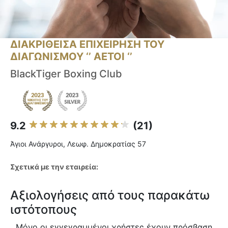
ΔΙΑΚΡΙΘΕΙΣΑ ΕΠΙΧΕΙΡΗΣΗ ΤΟΥ
ΔΙΑΓΩΝΙΣΜΟΥ ‘’ ΑΕΤΟΙ ‘’
BlackTiger Boxing Club
9.2
(21)
Άγιοι Ανάργυροι, Λεωφ. Δημοκρατίας 57
Σχετικά με την εταιρεία:
Αξιολογήσεις από τους παρακάτω
ιστότοπους
Μόνο οι εγγεγραμμένοι χρήστες έχουν πρόσβαση