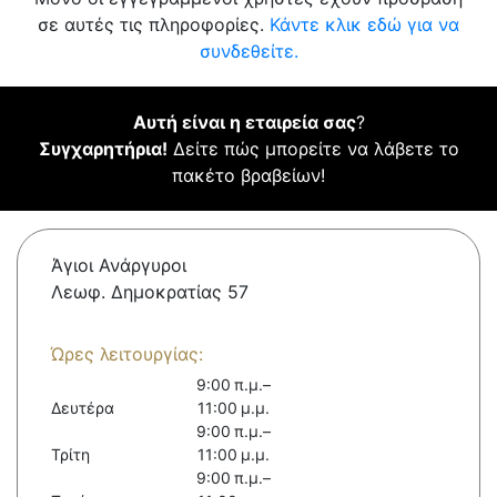
σε αυτές τις πληροφορίες.
Κάντε κλικ εδώ για να
συνδεθείτε.
Αυτή είναι η εταιρεία σας
?
Συγχαρητήρια!
Δείτε πώς μπορείτε να λάβετε το
πακέτο βραβείων!
Άγιοι Ανάργυροι
Λεωφ. Δημοκρατίας 57
Ώρες λειτουργίας:
9:00 π.μ.–
Δευτέρα
11:00 μ.μ.
9:00 π.μ.–
Τρίτη
11:00 μ.μ.
9:00 π.μ.–