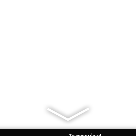
Συγχαρητήρια!