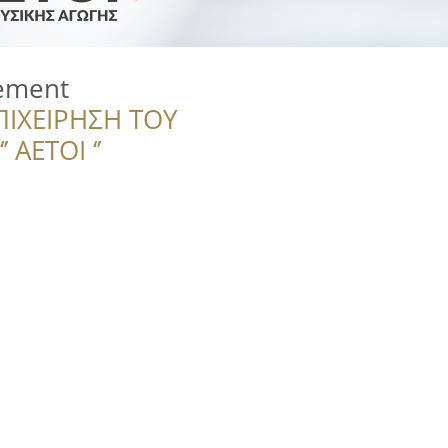
ement
ΠΙΧΕΙΡΗΣΗ ΤΟΥ
 ΑΕΤΟΙ ‘’