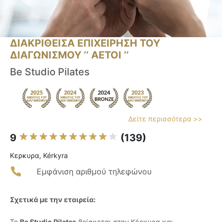
ΔΙΑΚΡΙΘΕΙΣΑ ΕΠΙΧΕΙΡΗΣΗ ΤΟΥ
ΔΙΑΓΩΝΙΣΜΟΥ ‘’ ΑΕΤΟΙ ‘’
Be Studio Pilates
Δείτε περισσότερα >>
9
(139)
Κερκυρα, Kérkyra
Εμφάνιση αριθμού τηλεφώνου
Σχετικά με την εταιρεία:
Το
Be Studio Pilates
βρίσκεται στην Κέρκυρα και