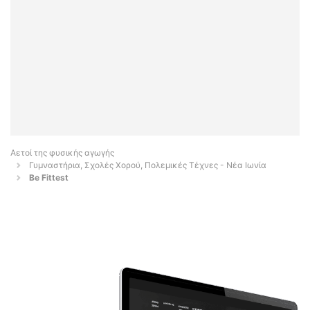
Αετοί της φυσικής αγωγής
Γυμναστήρια, Σχολές Χορού, Πολεμικές Τέχνες - Νέα Ιωνία
Be Fittest