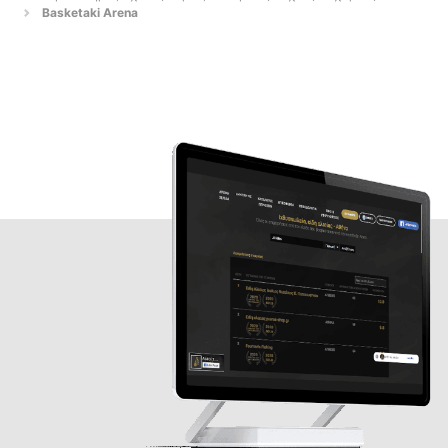
Basketaki Arena