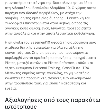
γυμναστήριο στο κέντρο της Θεσσαλονίκης, με έδρα
στη Διδασκάλου Βασιλείου Αδαμίδου 10. Ο χώρος αυτός
παρέχει ένα ιδανικό περιβάλλον, με στόχο την
αναβάθμιση της εμπειρίας άθλησης. Η κεντρική του
φιλοσοφία επικεντρώνεται στον σεβασμό προς τις
ανάγκες κάθε αθλούμενου, δίνοντας προτεραιότητα
στην ασφάλεια και στην αποτελεσματική καθοδήγηση.
Η επιδίωξη του Basement10 αφορά τη διαμόρφωση μιας
σταθερά θετικής εμπειρίας για όλα τα μέλη της
κοινότητάς του. Στις υπηρεσίες που προσφέρονται
περιλαμβάνονται ομαδικές προπονήσεις, προγράμματα
Pilates, μεταξύ αυτών και Pilates Reformer, καθώς και
εξατομικευμένα Personal Training, CrossFit και TRX.
Μέσω της ευρείας αυτής ποικιλίας, το γυμναστήριο
καλύπτει τις προσωπικές ανάγκες των αθλουμένων
στην προσπάθειά τους για φυσική κατάσταση και
ευεξία.
Αξιολογήσεις από τους παρακάτω
ιστότοπους