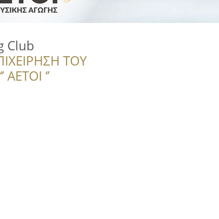
g Club
ΠΙΧΕΙΡΗΣΗ ΤΟΥ
 ΑΕΤΟΙ ‘’