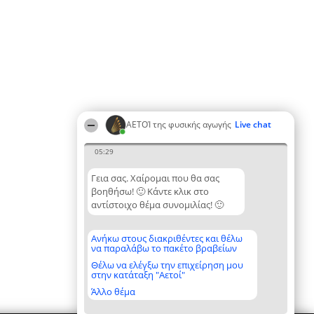
ΑΕΤΟΊ της φυσικής αγωγής
Live chat
05:29
Γεια σας. Χαίρομαι που θα σας
βοηθήσω! 🙂 Κάντε κλικ στο
αντίστοιχο θέμα συνομιλίας! 🙂
Ανήκω στους διακριθέντες και θέλω
να παραλάβω το πακέτο βραβείων
Θέλω να ελέγξω την επιχείρηση μου
στην κατάταξη "Αετοί"
Άλλο θέμα